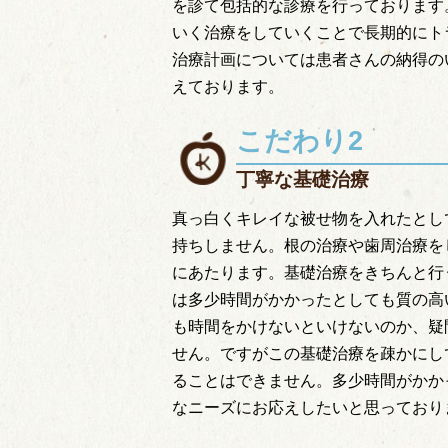
を診て包括的な診療を行っております
いく治療をしていくことで長期的にト
治療計画については患者さんの納得の
えております。
こだわり2
丁寧な基礎治療
真っ白くキレイな被せ物を入れたとし
持ちしません。根の治療や歯周治療を
にあたります。基礎治療をきちんと行
は多少時間がかかったとしても質の高
も時間をかけないといけないのか、疑
せん。ですがこの基礎治療を疎かにし
ることはできません。多少時間がかか
なニーズにお応えしたいと思っており