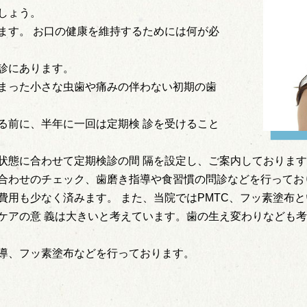
しょう。
ます。 お口の健康を維持するためには何が必
診にあります。
まった小さな虫歯や痛みの伴わない初期の歯
る前に、半年に一回は定期検 診を受けること
状態に合わせて定期検診の間 隔を設定し、ご案内しておりま
合わせのチェック、歯磨き指導や食習慣の問診などを行ってお
費用も少なく済みます。 また、当院ではPMTC、フッ素塗布
ケアの意 義は大きいと考えています。歯の生え変わりなども
導、フッ素塗布などを行っております。