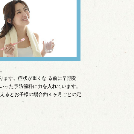
す。
ります。症状が重くな る前に早期発
といった予防歯科に力を入れています。
考えるとお子様の場合約４ヶ月ごとの定