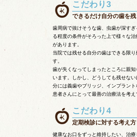
こだわり3
できるだけ自分の歯を残
歯周病で抜けそうな歯、虫歯が深すぎ
る程度の条件がそろった上で様々な治
があります。
当院では残せる自分の歯はできる限り
す。
歯が失くなってしまったところに親知
います。しかし、どうしても残せない
分には義歯やブリッジ、インプラント
患者さんにとって最善の治療法を考え
こだわり4
定期検診に対する考え方
健康なお口をずっと維持したい、治療