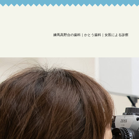
練馬高野台の歯科｜かとう歯科｜女医による診察