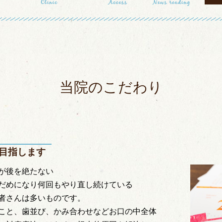
当院のこだわり
目指します
が後を絶たない
だめになり何回もやり直し続けている
者さんは多いものです。
こと、歯並び、かみ合わせなどお口の中全体