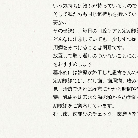
いう気持ちは誰もが持っているもので
そして私たちも同じ気持ちを抱いてい
要か…
その秘訣は、毎日の口腔ケアと定期検
どんなに注意していても、少しずつ始
周病をみつけることは困難です。
放置して取り返しのつかないことにな
をおすすめします。
基本的には治療が終了した患者さんの
定期検診では、むし歯、歯周病、咬み
見、治療できれば診療にかかる時間や
特に乳歯や幼若永久歯の頃からの予防
期検診をご案内しています。
むし歯、歯並びのチェック、歯磨き指