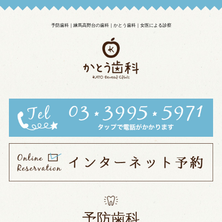
予防歯科｜練馬高野台の歯科｜かとう歯科｜女医による診察
予防歯科