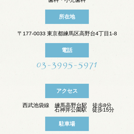
所在地
〒177-0033 東京都練馬区高野台4丁目1-8
電話
アクセス
西武池袋線 練馬高野台駅 徒歩8分
石神井公園駅 徒歩15分
駐車場