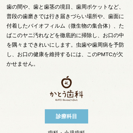
歯の間や、歯と歯茎の境目、歯周ポケットなど、
普段の歯磨きでは行き届きづらい場所や、歯面に
付着したバイオフィルム（微生物の集合体）、た
ばこのヤニ汚れなどを徹底的に掃除し、お口の中
を隅々まできれいにします。虫歯や歯周病を予防
し、お口の健康を維持するには、このPMTCが欠
かせません。
診療科目
歯科・小児歯科