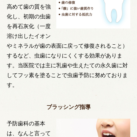
高めて歯の質を強
化し、初期の虫歯
を再石灰化（一度
溶け出したイオン
やミネラルが歯の表面に戻って修復されること）
するなど、虫歯になりにくくする効果がありま
す。当医院では主に乳歯や生えたての永久歯に対
してフッ素を塗ることで虫歯予防に努めておりま
す。
ブラッシング指導
予防歯科の基本
は、なんと言って